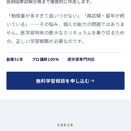
医師国家試験合格まで徹底的に伴走します。
「勉強量が多すぎて追いつかない」「再試験・留年が続
いている」——その悩み、個人の能力の問題ではありま
せん。医学部特有の膨大なカリキュラムを乗り切るため
の、正しい学習戦略が必要なのです。
創業
51
年
プロ講師100%
医学部専門対応
無料学習相談を申し込む
CHECK