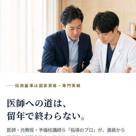
採用基準は国家資格・専門実績
医師への道は、
留年で終わらない。
医師・元教授・予備校講師ら「指導のプロ」が、進級から