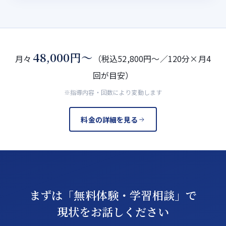
48,000円〜
月々
（税込52,800円〜／120分×月4
回が目安）
※指導内容・回数により変動します
料金の詳細を見る
まずは「無料体験・学習相談」で
現状をお話しください