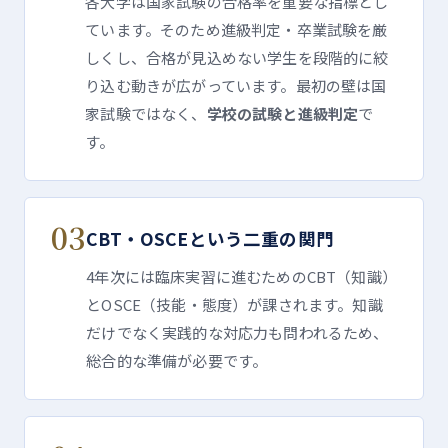
各大学は国家試験の合格率を重要な指標とし
ています。そのため進級判定・卒業試験を厳
しくし、合格が見込めない学生を段階的に絞
り込む動きが広がっています。最初の壁は国
家試験ではなく、
学校の試験と進級判定
で
す。
03
CBT・OSCEという二重の関門
4年次には臨床実習に進むためのCBT（知識）
とOSCE（技能・態度）が課されます。知識
だけでなく実践的な対応力も問われるため、
総合的な準備が必要です。