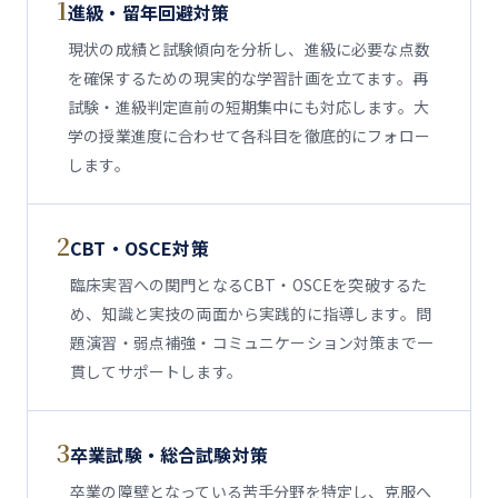
1
進級・留年回避対策
現状の成績と試験傾向を分析し、進級に必要な点数
を確保するための現実的な学習計画を立てます。再
試験・進級判定直前の短期集中にも対応します。大
学の授業進度に合わせて各科目を徹底的にフォロー
します。
2
CBT・OSCE対策
臨床実習への関門となるCBT・OSCEを突破するた
め、知識と実技の両面から実践的に指導します。問
題演習・弱点補強・コミュニケーション対策まで一
貫してサポートします。
3
卒業試験・総合試験対策
卒業の障壁となっている苦手分野を特定し、克服へ